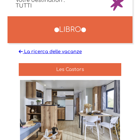
Votre destination :
LIBRO
La ricerca delle vacanze
Les Castors