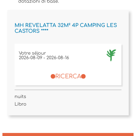
dotazioni di base.
MH REVELATTA 32M² 4P CAMPING LES
CASTORS ****
Votre séjour
RICERCA
nuits
Libro